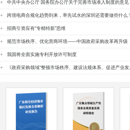
中共中央办公厅 国务院办公厅关于完善市场准入制度的意见
跨境电商合规化趋势到来，率先试水的深圳还需要做些什么
招商引资应有“专精特新”思维
规范市场秩序、优化营商环境——中国政府采购改革再升级
罗东凯
王
我国将全面实施专利开放许可制度
《政府采购领域“整顿市场秩序、建设法规体系、促进产业发
（2024—2026年）》
冯胜平
陈