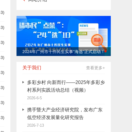
-3)
-3)
-3)
式启动！
​2024年广州市十件民生实事“海选”正式启动！
-3)
关于我们
查看更多+
-3)
多彩乡村 向新而行——2025年多彩乡
-3)
村系列实践活动总结（视频）
2026-6-5
-3)
携手暨大产业经济研究院，发布广东
低空经济发展量化研究报告
-3)
2026-7-13