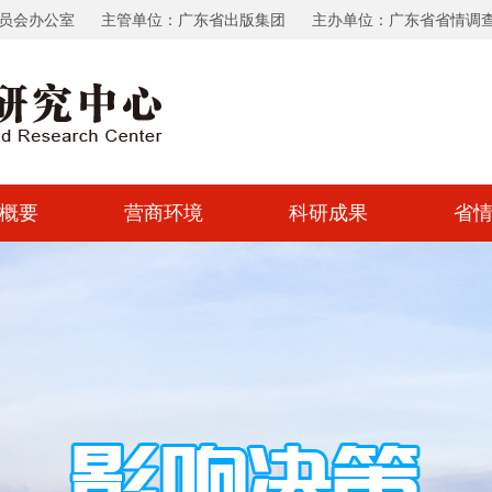
员会办公室
主管单位：广东省出版集团
主办单位：广东省省情调
概要
营商环境
科研成果
省