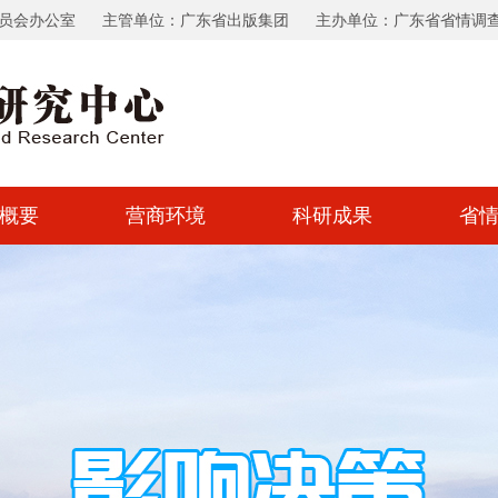
员会办公室
主管单位：广东省出版集团
主办单位：广东省省情调
概要
营商环境
科研成果
省