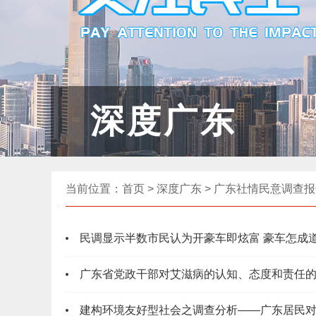
深度广东
当前位置：
首页
>
深度广东
>
广东社情民意调查报
民调显示半数市民认为开豪车即炫富 豪车怎成
广东省党政干部对艾滋病的认知、态度和责任
建构环境友好型社会之调查分析——广东居民