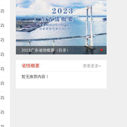
-2)
-2)
-2)
​2023广东省情概要（目录）
-2)
省情概要
查看更多+
-2)
暂无推荐内容！
-2)
-2)
-2)
-2)