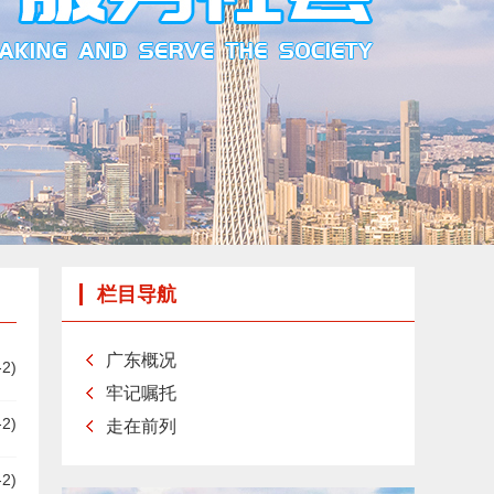
栏目导航
广东概况
-2)
牢记嘱托
-2)
走在前列
-2)