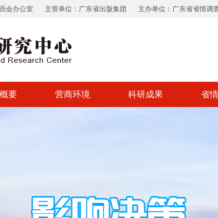
员会办公室
主管单位：广东省出版集团
主办单位：广东省省情调
概要
营商环境
科研成果
省