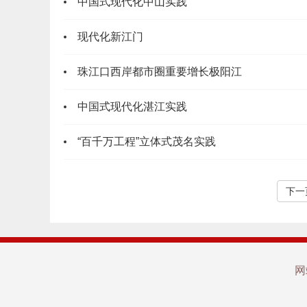
中国式现代化中山实践
现代化新江门
珠江口西岸都市圈重要增长极阳江
中国式现代化湛江实践
“百千万工程”立体式茂名实践
下一
网