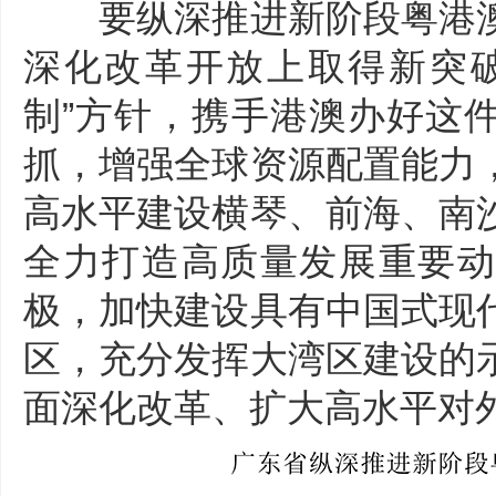
要纵深推进新阶段粤港澳
深化改革开放上取得新突破
制”方针，携手港澳办好这
抓，增强全球资源配置能力
​2023广东省情概要（目录）
高水平建设横琴、前海、南
全力打造高质量发展重要动
极，加快建设具有中国式现
区，充分发挥大湾区建设的
面深化改革、扩大高水平对