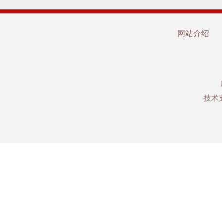
网站介绍
技术