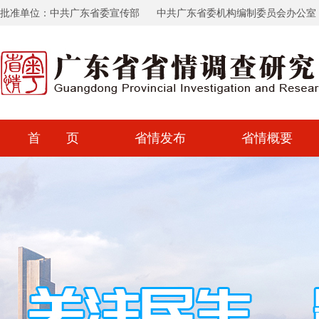
批准单位：中共广东省委宣传部
中共广东省委机构编制委员会办公室
首 页
省情发布
省情概要