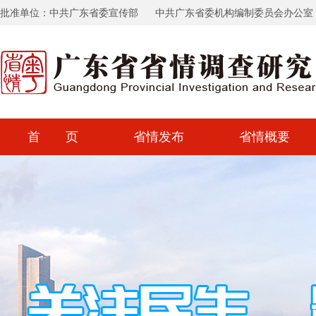
批准单位：中共广东省委宣传部
中共广东省委机构编制委员会办公室
首 页
省情发布
省情概要