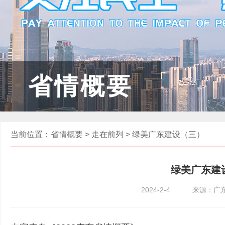
省情概要
当前位置：
省情概要
>
走在前列
> 绿美广东建设（三）
绿美广东建
2024-2-4
来源：广