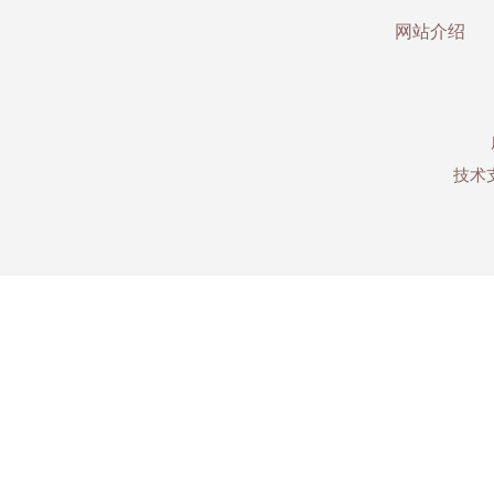
网站介绍
技术