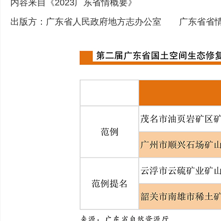
内容来自《2023广东省情概要》
出版方：广东省人民政府地方志办公室 广东省省
​2023广东省情概要（目录）