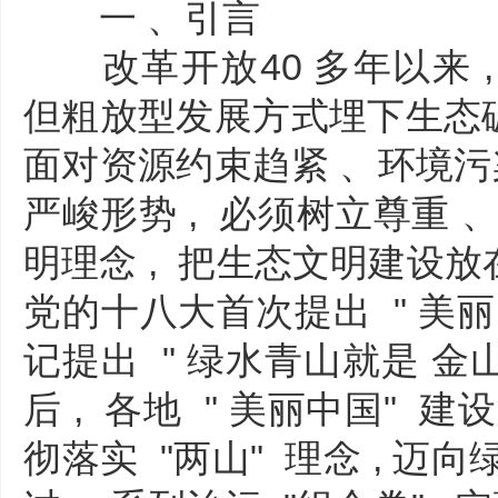
一 、引言
改革开放40 多年以来 ,
但粗放型发展方式埋下生态破
面对资源约束趋紧 、环境污
严峻形势 , 必须树立尊重 
明理念 , 把生态文明建设放在 
党的十八大首次提出 " 美丽 
记提出 " 绿水青山就是 金
后 , 各地 " 美丽中国" 
彻落实 "两山" 理念 , 迈