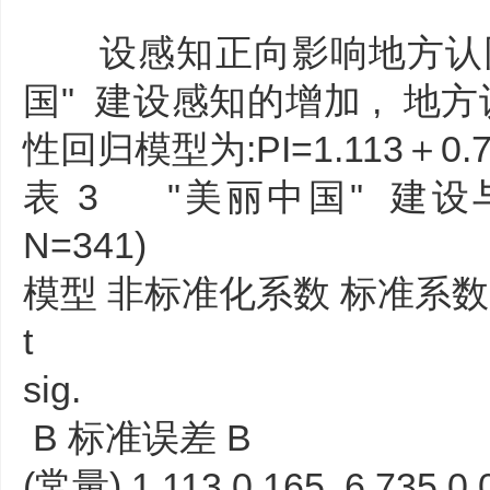
设感知正向影响地方认同 ,
国" 建设感知的增加 , 地
性回归模型为:PI=1.113＋0.7
表 3 "美丽中国" 建设
N=341)
模型 非标准化系数 标准系
t
sig.
B 标准误差 B
(常量) 1.113 0.165 6.735 0.