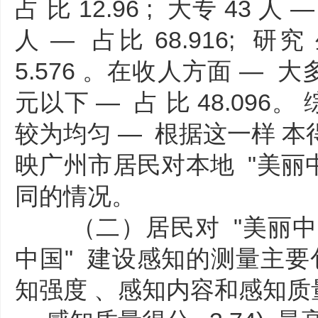
占 比 12.96 ; 大专 43 人 
人 — 占比 68.916; 研
5.576 。在收人方面 — 大
元以下 — 占 比 48.096
较为均匀 — 根据这一样 
映广州市居民对本地 "美丽
同的情况。
（二）居民对 "美丽中国
中国" 建设感知的测量主要
知强度 、感知内容和感知质