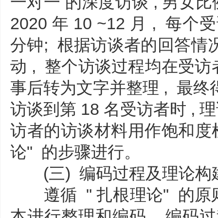
一对一 的深度访谈 , 男女比例
2020 年 10 ~12 月 , 
分钟; 根据访谈者的回答情
动 , 整个访谈过程均在受访
事后转为文字并整理 , 最
访谈到第 18 名受访者时 , 
访者的访谈材料用作饱和度检验
论" 的步骤进行。
(三) 编码过程及理论构
遵循 " 扎根理论" 的原则
本进行整理和编码 , 编码