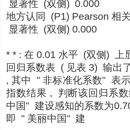
显著性 (双侧) 0.000
地方认同 (P1) Pearson 相关性 
显著性 (双侧) 0.000
* * : 在 0.01 水平 (双侧
回归系数表 ( 见表 3) 输
, 其中 " 非标准化系数" 表
指数结果 , 判断该回归系数
中国" 建设感知的系数为0.70
即 " 美丽中国" 建