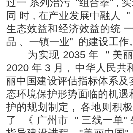
过一 系列治污 "组合拳" ,
同 时 , 在产业发展中融人 "
生态效益和经济效益的统 一 
品 、一镇一业" 的建设工作
为实现 2035 年 " 美丽
2020 年 3 月 , 中华人
丽中国建设评估指标体系及实
态环境保护形势面临的机遇和
护的规划制定 , 各地则积极
了 《 广州市 " 三线一单