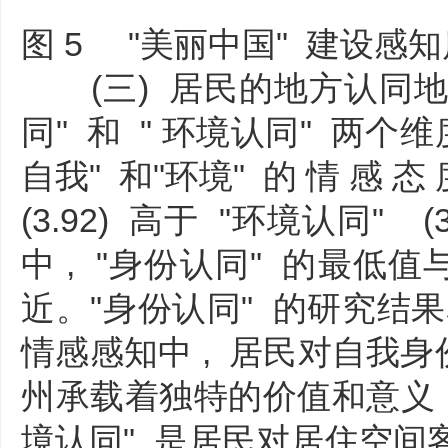
图 5 "美丽中国" 建设感
(三) 居民的地方认同地方
同" 和 " 环境认同" 两个维
自我" 和"环境" 的 情 感 态 度
(3.92) 高于 "环境认同" (
中 , "身份认同" 的最低值
近。"身份认同" 的研究结果表
情感感知中 , 居民对自我身
州承载着独特的价值和意义 ,
境认同" 是居民对居住空间客