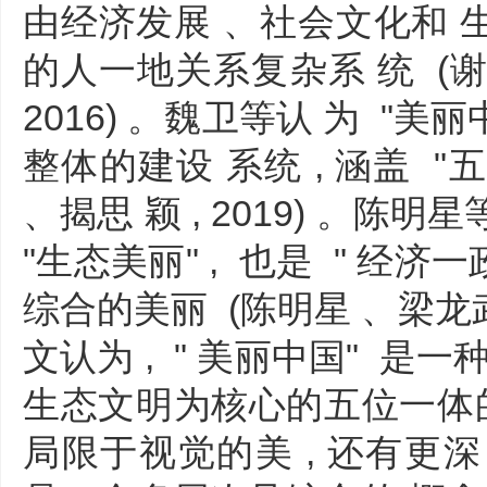
由经济发展 、社会文化和 
的人一地关系复杂系 统 (谢
2016) 。魏卫等认 为 "美
整体的建设 系统 , 涵盖 "
、揭思 颖 , 2019) 。陈明
"生态美丽" , 也是 " 经
综合的美丽 (陈明星 、梁龙武 
文认为 , " 美丽中国" 是一
生态文明为核心的五位一体的建
局限于视觉的美 , 还有更深