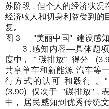
苏阶段 , 但个人的经济状况
经济收人和切身利益受到的
复。
图 3 "美丽中国" 建设感知
3 .感知内容—具体题项
度中 , " 碳排放" 得分 (3
共享单车和新能源 汽车等
行方式的认可 和践行 。
(3.90) 仅次于 "碳排放"
中 , 居民感知到优秀传统