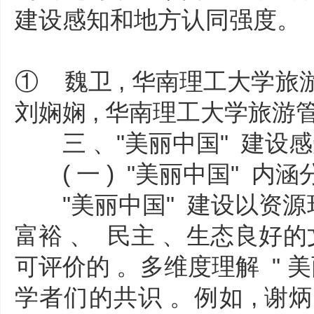
建设感知和地方认同强度。
① 魏卫 , 华南理工大学旅游
刘娴娴 , 华南理工大学旅
三 、"美丽中国" 建设
( 一 ) "美丽中国" 内涵
"美丽中国" 建设以资源环
富裕 、 民主 、生态良好的文
可评价的 。多维度理解 " 
学者们的共识 。例如 , 谢炳