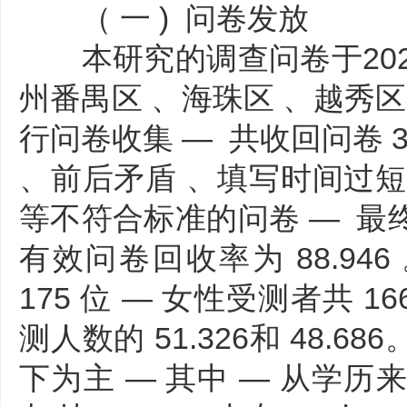
（ 一 ) 问卷发放
本研究的调查问卷于2021 年
州番禺区 、海珠区 、越秀区
行问卷收集 — 共收回问卷 3
、前后矛盾 、填写时间过短
等不符合标准的问卷 — 最终得
有效问卷回收率为 88.946
175 位 — 女性受测者共 1
测人数的 51.326和 48.6
下为主 — 其中 — 从学历来 