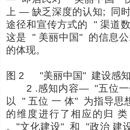
上 — 缺乏深度的认知; 同时
途径和宣传方式的 " 渠道数量"
这是 " 美丽中国" 的信息
的体现。
图 2 "美丽中国" 建设感
2 .感知内容— "五位一体
以 " 五位 一 体" 为指导
的维度进行了相应的归 类 
。"文化建设" 和 "政治 