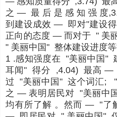
— 感知质量得分 ,3.74) 最高 
之 — 最 后 是 感 知 强 度
到建设成效 — 即对"建设得
正向的态度 — 而对于 " 
" 美丽中国" 整体建设进
1 .感知强度在 "美丽中国"
耳闻" 得分 ,4.04) 最
过 "美丽中国" 这个词汇; " 
之 — 表明居民对 "美丽中
均有所了解 。然而 — "了解知
— 即居民对 " 美丽中国" 