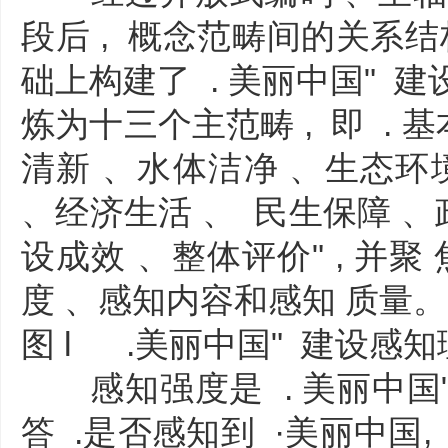
段后 , 概念范畴间的关系结
础上构建了 . 美丽中国" 建
炼为十三个主范畴 , 即 . 
清新 、水体洁净 、生态环
、经济生活 、 民生保障 、
设成效 、整体评价" , 并聚
度 、感知内容和感知 质量。
图 l .美丽中国" 建设感
感知强度是 . 美丽中国"
答 .是否感知到 ·美丽中国, 