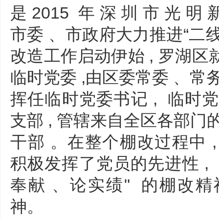
是 2015 年 深 圳 市 光 明 新
市委 、市政府大力推进“二线
改造工作启动伊始 , 罗湖
临时党委 ,由区委常委 、常
挥任临时党委书记 , 临时党
支部 , 管辖来自全区各部门的
干部 。在整个棚改过程中 ,
积极发挥了党员的先进性 , 
奉献 、论实绩" 的棚改
神。