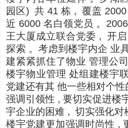
园区) 共 41 栋 , 覆盖 20
近 6000 名白领党员 。200
王大厦成立联合党委 , 开
探索 。考虑到楼宇内企 业具
建紧紧抓住了物业 管理公司这
楼宇物业管理 处组建楼宇联合
党建还有其 他一些相对个性
强调引领性 , 要切实促进楼
宇企业的困难 , 切实强化对
楼宇党建更加强调时尚性 , 