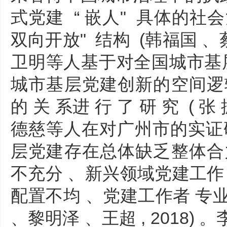
式党建 “ 嵌人" 具体的社会
双向开放" 结构 (韩福国 、蔡樱
卫明等人基于对全国城市基层
城市基层党建创新的空间逻
的 关 系进 行 了 研 究 ( 张 
德慈等人在对广州市的实证研
层党建存在总体缺乏整体合
不充分 、新兴领域党建工作
配置不均 、党建工作者 专业
、黎明泽 、王超 , 2018)