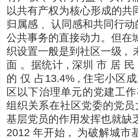
以共有产权为核心形成的共
归属感 、认同感和共同行动的
公共事务的直接动力。但在城
织设置一般是到社区一级 ,
面 。据统计 , 深圳 市 居 民 
的 仅 占13.4% , 住宅小区
区以下治理单元的党建工作存在 
组织关系在社区党委的党员大
基层党员的作用发挥也就缺乏最
2012 年开始 , 为破解城