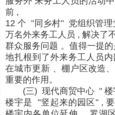
服务外 来务工人员的活动中
前 ,
12 个 "同乡村" 党组织管理党
万名外来务工人员 , 解决了
群众服务问题 。值得一提的是 
地扎根到了外来务工人员内部 
在城市更新 、棚户区改造、
重要的作用。
(三) 现代商贸中心 " 楼宇
楼宇是 "竖起来的园区" , 
楼宇内各单位延伸 。罗湖区 