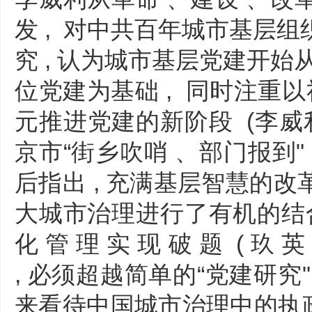
发 , 对中共百年城市基层
究 , 认为城市基层党建开始
位党建为基础 , 同时注重以
元推进党建的新阶段 (李威利 
京市“街乡吹哨 、部门报到
后指出 , 充满基层智慧的
大城市治理进行了有机的结合 ,
化 管 理 实 现 破 题 ( 玖 
, 必须超越简单的“党建研究"
来看待中国城市治理中的执政