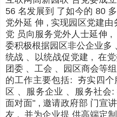
56 名发展到 了如今的 80
党外延 伸 , 实现园区党建
党 员向服务党外人士延伸 ,
委积极根据园区非公企业多 、
统战 、以统战促党建 , 在
团委 、工会 、园区商会等组
的工作主要包括: 夯实四个服
区 、服务企业 、服务社会: 
面对面" , 邀请政府部 门宣
友 , 并为企业提 供高端定制服