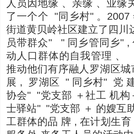
人员因地缘 、亲缘 、业缘关
了一个个 "同乡村" 。2007 
街道黄贝岭社区建立了四川达州
员带群众" " 同乡管同乡" 
动人口群体的自我管理 、 自
推动他们有序融人罗湖区城市
展 , 罗湖区 " 同乡村" 
协会" "党支部 ＋社工 机构
士驿站" "党支部 ＋ 的嫂互
工群体的品 牌 , 在计划生